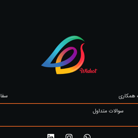
 همکاری
سفار
سوالات متداول