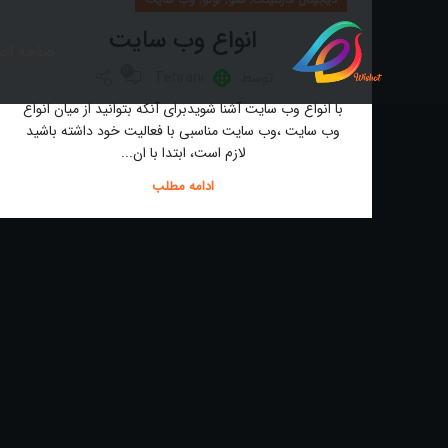
انواع وب سایت
صفحه اص
0
توسط
Tehrani
با انواع وب سایت آشنا شویدبرای آنکه بتوانید از میان انواع
وب سایت ،وب سایت مناسبی با فعالیت خود داشته باشید
لازم است، ابتدا با ان...
ادامه مطلب