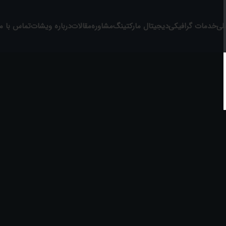
لی
خدمات گرافیکی
دیجیتال مارکتینگ
مشاوره
مقالات
درباره ویشات
تماس با ما