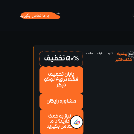
با ما تماس بگیرید
ثانیه
دقیقه
ساعت
50% تخفیف
پایان تخفیف
فقط برای4 لوگو
دیگر
مشاوره رایگان
نیاز به کمک
دارید؟ با ما
تماس بگیرید