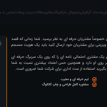
لی
خدمات گرافیکی
دیجیتال مارکتینگ
مشاوره
مقالات
درباره ویشات
تماس با ما
خصوصاً مشتریان حرفه ای به نظر برسید. شما زمانی که قصد
رت ویزیتی برای مشتریان خود ارسال کنید باید یک هویت منسجم
 یک مشتری احتمالی نامه ای را که روی یک سربرگ حرفه ‌ای
بر روی او دارد و همچنین حس اعتماد بیشتری نسبت به شما
 بگیرید استفاده از ست اداری برای شرکت شما ضروری است.
تیم حرفه ای و مجرب
مشاوره کامل طراحی و چاپ کاتالوگ