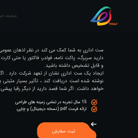
صفحه اص
ست اداری به شما کمک می کند در نظر اذهان عمومی 
دارید سربرگ، پاکت نامه، فولدر، فاکتور یا حتی کا
و قابل تشخیص داشته باشید.
ایجاد یک ست اداری نشان از تعهد شرکت دارد . اگر
نوشته شده است دریافت کند ، تأثیر بسیار مثبتی 
خواهد داشت. اگر شما قصد دارید از دیگر رقبا پیشی
15 سال تجربه در تمامی زمینه های طراحی
ارائه فرمت pdf (نسخه دیجیتال) و چاپی
ثبت سفارش