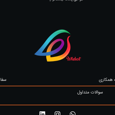
 همکاری
سفار
سوالات متداول