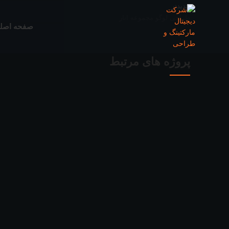
جدیدتر
طراحی لوگو مجموعه انار
صفحه اصل
پروژه های مرتبط
لوگو
طراحی لوگو صنایع چوب گودو