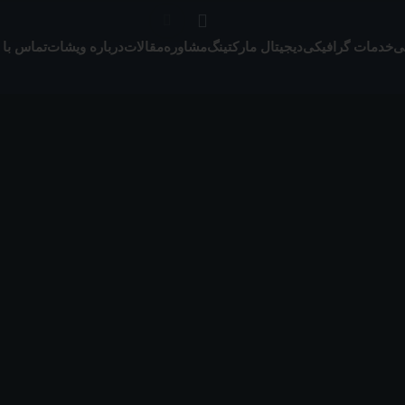
ی
خدمات گرافیکی
دیجیتال مارکتینگ
مشاوره
مقالات
درباره ویشات
تماس با 
لوگو
طراحی لوگو هلدینگ آرش