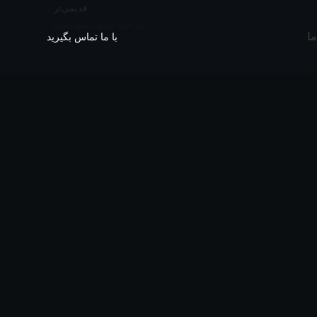
قدیمی‌تر
طراحی لوگو مشهد سئو
ما
با ما تماس بگیرید
لوگو
طراحی لوگو فرش ESPRLOS