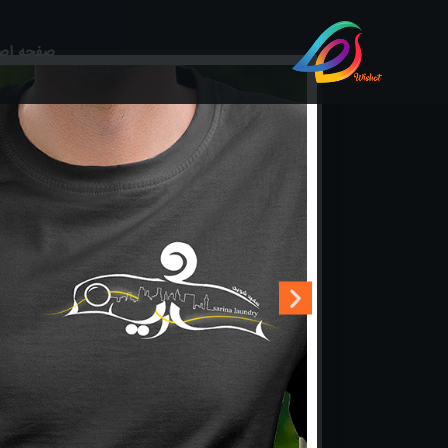
صفحه اص