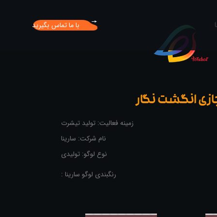
با ما تماس بگیرید
ی انگشت نگار
زمینه فعالیت: تولید تیشرت
نام شرکت: سارینا
نوع لوگو: تولیدی
رنگبندی لوگو سارینا :