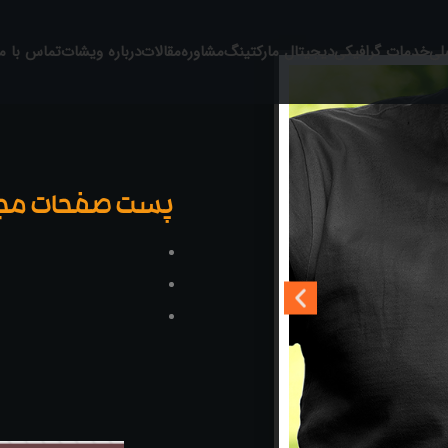
لی
خدمات گرافیکی
دیجیتال مارکتینگ
مشاوره
مقالات
درباره ویشات
تماس با ما
پست صفحات مجاز