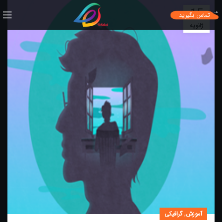
15
تماس بگیرید
ژانویه
,
آموزش
گرافیکی