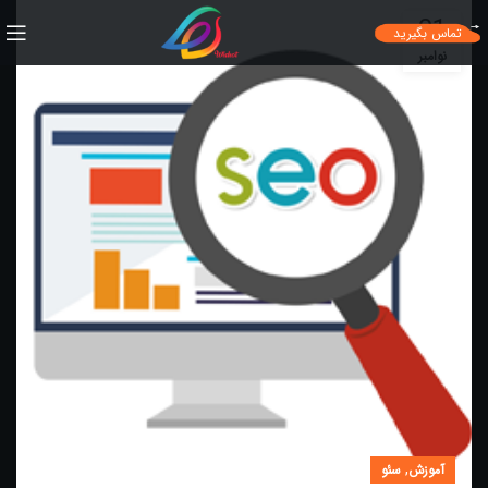
01
تماس بگیرید
نوامبر
,
آموزش
سئو