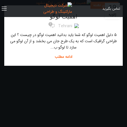
دسته‌بندی نشده
19
تماس بگیرید
ژانویه
اهمیت لوگو
0
Tehrani
۵ دلیل اهمیت لوگو که شما باید بدانید اهمیت لوگو در چیست ؟ این
طراحی گرافیک است که به یک طرح جان می بخشد و از آن لوگو می
سازد تا لوگو ب...
ادامه مطلب