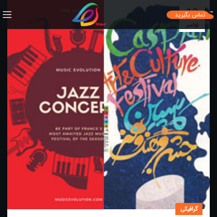
13
تماس بگیرید
نوامبر
گرافیکی