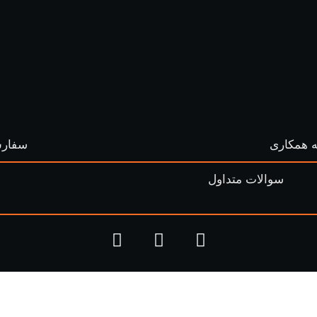
 همکاری
سفارش
سوالات متداول