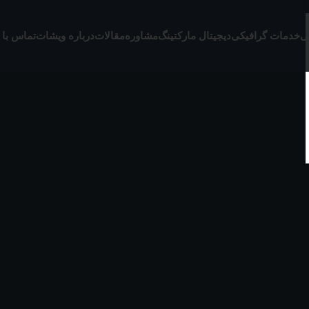
ی
خدمات گرافیکی
دیجیتال مارکتینگ
مشاوره
مقالات
درباره ویشات
تماس با 