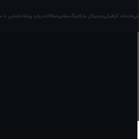
لی
خدمات گرافیکی
دیجیتال مارکتینگ
مشاوره
مقالات
درباره ویشات
تماس با ما