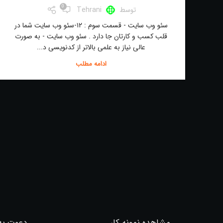
0
توسط
Tehrani
سئو وب سایت - قسمت سوم : ۱۲-سئو وب سایت شما در
قلب کسب و کارتان جا دارد . سئو وب سایت - به صورت
عالی نیاز به علمی بالاتر از کدنویسی د...
ادامه مطلب
مشاهده نمونه کار
دعوت به