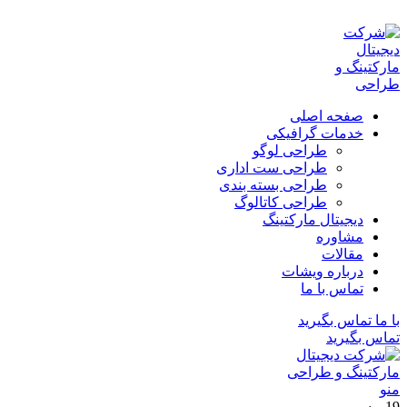
ADD ANYTHING HERE OR JUST REMOVE IT…
صفحه اصلی
خدمات گرافیکی
طراحی لوگو
طراحی ست اداری
طراحی بسته بندی
طراحی کاتالوگ
دیجیتال مارکتینگ
مشاوره
مقالات
درباره ویشات
تماس با ما
با ما تماس بگیرید
تماس بگیرید
منو
19
مه