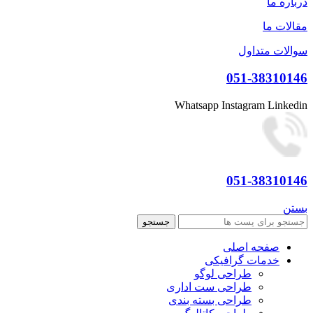
درباره ما
مقالات ما
سوالات متداول
051-38310146
Whatsapp
Instagram
Linkedin
051-38310146
بستن
جستجو
صفحه اصلی
خدمات گرافیکی
طراحی لوگو
طراحی ست اداری
طراحی بسته بندی