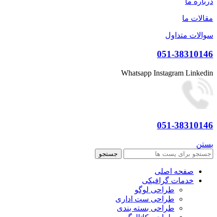
درباره ما
مقالات ما
سوالات متداول
051-38310146
Whatsapp
Instagram
Linkedin
051-38310146
بستن
جستجو
صفحه اصلی
خدمات گرافیکی
طراحی لوگو
طراحی ست اداری
طراحی بسته بندی