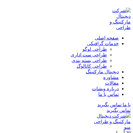
ADD ANYTHING HERE OR JUST REMOVE IT…
صفحه اصلی
خدمات گرافیکی
طراحی لوگو
طراحی ست اداری
طراحی بسته بندی
طراحی کاتالوگ
دیجیتال مارکتینگ
مشاوره
مقالات
درباره ویشات
تماس با ما
با ما تماس بگیرید
تماس بگیرید
منو
30
آوریل