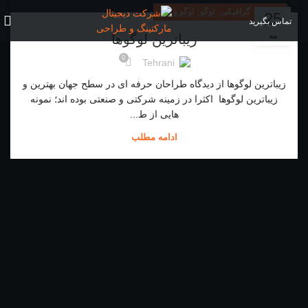
,
,
,
آموزش
گرافیکی
لوگو
لوگو و آرم
25
تماس بگیرید
مه
زیباترین لوگوها
0
Tehrani
زیباترین لوگوها از دیدگاه طراحان حرفه ای در سطح جهان بهترین و
زیباترین لوگوها اکثرا در زمینه شرکتی و صنعتی بوده اند؛ نمونه
هایی از ط...
ادامه مطلب