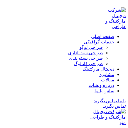
ADD ANYTHING HERE OR JUST REMOVE IT…
صفحه اصلی
خدمات گرافیکی
طراحی لوگو
طراحی ست اداری
طراحی بسته بندی
طراحی کاتالوگ
دیجیتال مارکتینگ
مشاوره
مقالات
درباره ویشات
تماس با ما
با ما تماس بگیرید
تماس بگیرید
منو