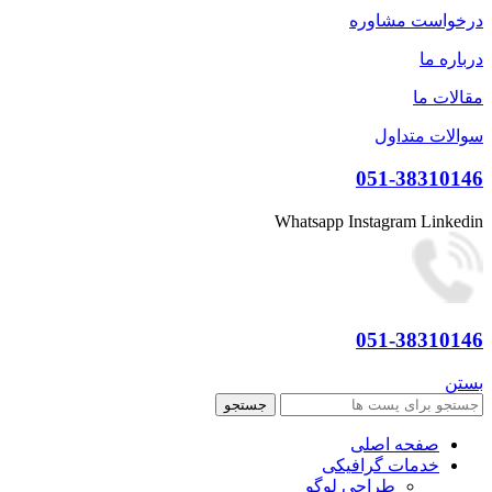
درخواست مشاوره
درباره ما
مقالات ما
سوالات متداول
051-38310146
Whatsapp
Instagram
Linkedin
051-38310146
بستن
جستجو
صفحه اصلی
خدمات گرافیکی
طراحی لوگو