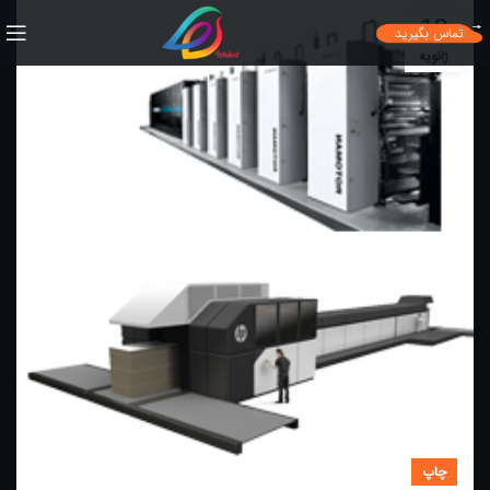
18
تماس بگیرید
ژانویه
چاپ