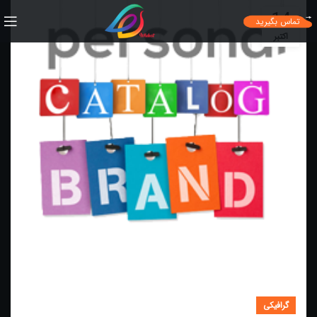
14
تماس بگیرید
اکتبر
گرافیکی