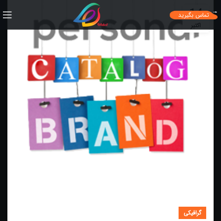
14
تماس بگیرید
اکتبر
گرافیکی