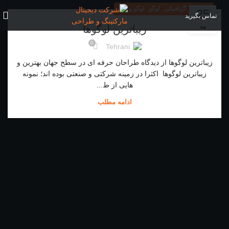
,
,
,
آموزش
گرافیکی
لوگو
لوگو و آرم
25
تماس بگیرید
مه
زیباترین لوگوها
0
Tehrani
زیباترین لوگوها از دیدگاه طراحان حرفه ای در سطح جهان بهترین و
زیباترین لوگوها اکثرا در زمینه شرکتی و صنعتی بوده اند؛ نمونه
هایی از ط...
ادامه مطلب