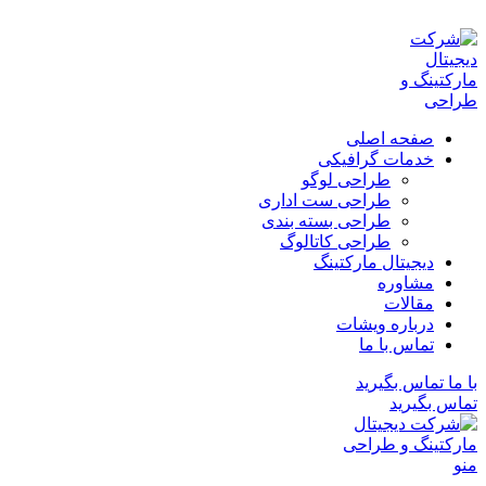
ADD ANYTHING HERE OR JUST REMOVE IT…
صفحه اصلی
خدمات گرافیکی
طراحی لوگو
طراحی ست اداری
طراحی بسته بندی
طراحی کاتالوگ
دیجیتال مارکتینگ
مشاوره
مقالات
درباره ویشات
تماس با ما
با ما تماس بگیرید
تماس بگیرید
منو