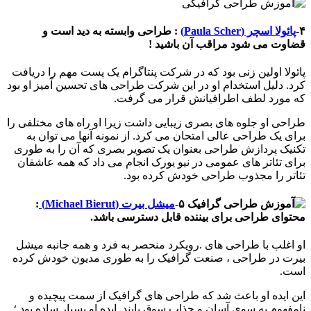
۴-
پائولا اسچر (Paula Scher)
: طراحی وابسته به دید است و
قضاوت می شود مراقب آن باشید !
پائولا اولین زنی بود که در شرکت پنتاگرام یک پست مهم را دریافت
کرد. دلیل استخدام او در این شرکت طراحی های تحسین آمیز او بود
که مورد لطف اطرافیانش قرار می گرفت.
طراحی او جلوه های بصری زیبایی داشت زیرا او راه های مختلفی را
برای یک طراحی عالی امتحان می کرد. از نمونه آنها می توان به
تکنیک پردازش طراحی بعنوان یک تصویر بصری که آن را به طوری
برای تئاتر های عمومی در نیو یورک انجام می داد که همه عاشقان
تئاتر را مجذوب طراحی خودش کرده بود.
۵-
میشل بیرت (Michael Bierut)
:
محتوای طراحی برای بیننده قابل دسترسی باشد.
او اغلب با طراحی های .رویکرد منحصر به فرد و همه جانبه میشل
بیرت در طراحی ، صنعت گرافیک را به طوری مدیون خودش کرده
است.
این ایده او باعث شد که طراحی های گرافیک از سمت پیچیده و
نامفهوم به سوی آسان و جذاب سوق یابند. ایده او بسیار ساده بود ؛