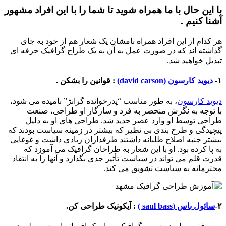
با این حال با ما همراه شوید تا شما را با این افراد مشهور
آشنا کنیم .
هر کدام از این افراد همراه نامشان یک شعار هم از خود به جای
گذاشته اند که در صورت عمل به آن به یک طراح گرافیک حرفه ای
تبدیل خواهید شد.
۱-
دیوید کارسون (david carson)
: قوانین را بشکن .
دیوید کارسون
، به طور مناسب “پدرخوانده گرانژ” نامیده می شود،
با توجه به نگرش منحصر به فرد و سازگار او طراحی، صنعت
طراحی توسط او وارد عصر جدید شد. طراحی های او به دلیل
پیچیدگی و طرح بندی بی نظیر که بیشتر در زمینه سیاست بودند که
بیشتر جنبه اصلاح طلبانه داشتند طرفداران زیادی داشت و غوغایی
به پا کرده بود. او با این شعار به طراحان گرافیک می آموزد که
قدرت قلم می تواند در سیاست تأثیر جدی بگذارد و آنها را به انتقاد
محترمانه به سیاست تشویق می کند.
۲-
سائول باس (saul bass )
: آیکونیک طراحی کن.