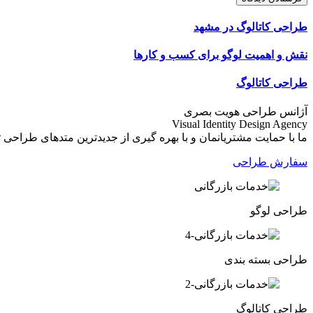
طراحی کاتالوگ در مشهد
نقش و اهمیت لوگو برای کسب و کارها
طراحی کاتالوگ
آژانس طراحی هویت بصری
Visual Identity Design Agency
ما با حمایت مشتریانمان و با بهره گیری از جدیدترین متدهای طراحی توانستیم تنها در طی 10 سال، خالق بدیع ترین هویت های بصری در حوزه طراحی لوگو و آرم 
سفارش طراحی
طراحی لوگو
طراحی بسته بندی
طراحی کاتالوگ