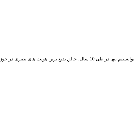
برای بیش از 1420 کمپانی و برند متعدد باشیم.