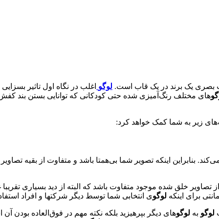
 بصری یک برند در یک قاب است.
لوگو
اغلب در نگاه اول تاثیر بسزا
گو
های مختلف رنگ‌آمیزی شده حتی کودکانی که توانایی بستن بند کفش خو
های زیر به شما کمک خواهد کرد:
کند. بنابراین اینکه تصویر شما بی‌همتا باشد و متفاوت از بقیه تصاویر
صاویر خلق شده موجود متفاوت باشد که البته از دید بسیاری تقریبا غ
مانتی برای اینکه
لوگو
ی انتخابی شما توسط دیگر شرکتها و افراد استفاده
ت
لوگو
به
لوگو
های دیگر بپرهیزید بلکه نکته مهم در فوق‌العاده بودن 