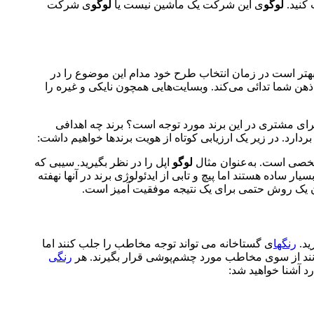
کنید.
لوگو
ی این شرکت یک ماشین نیست یا
لوگو
ی شرکت
بهتر است در زمان انتخاب طرح خود مدام این موضوع را در
ر ذهن شما تدائی می‌کند. وبسایت‌هایی همچون نایکی و غیره را
رای مشتری در این برند مورد توجه است؟ برند چه اهدافی
رد. در زیر یک ارزیابی کوتاه از هویت برندها خواهیم داشت:
شخصی است. به‌عنوان مثال
لوگو
اپل را در نظر بگیرید. سیبی که
سیار ساده هستند اما پیچ و تابی از ایدئولوژی برند در آنها نهفته
ید.
رنگها
ی گستاخانه می تواند توجه مخاطب را جلب کنند اما
توانند از سوی مخاطب مورد چشم‌پوشی قرار بگیرند. هر
رنگی
رد آشنا خواهید شد: