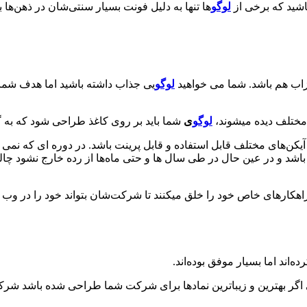
باشید که برخی از
لوگو
ها تنها به دلیل فونت بسیار سنتی‌شان در ذهن‌ها 
زاب هم باشد. شما می خواهید
لوگو
یی جذاب داشته باشید اما هدف شما
مختلف دیده میشوند،
لوگو
ی
شما باید بر روی کاغذ طراحی شود که به گو
ایز و اندازه قابل انعطافی داشته باشد تا بر روی APPها و آیکن‌های مختلف قابل استفاده و قابل پری
شد و در عین حال در طی سال ها و حتی ماه‌ها از رده خارج نشود چال
اهکارهای خاص خود را خلق میکنند تا شرکت‌شان بتواند خود را در وب به
ه‌اند اما بسیار موفق بوده‌اند.
تی اگر بهترین و زیباترین نمادها برای شرکت شما طراحی شده باشد شر