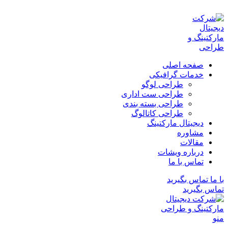
ADD ANYTHING HERE OR JUST REMOVE IT…
صفحه اصلی
خدمات گرافیکی
طراحی لوگو
طراحی ست اداری
طراحی بسته بندی
طراحی کاتالوگ
دیجیتال مارکتینگ
مشاوره
مقالات
درباره ویشات
تماس با ما
با ما تماس بگیرید
تماس بگیرید
منو