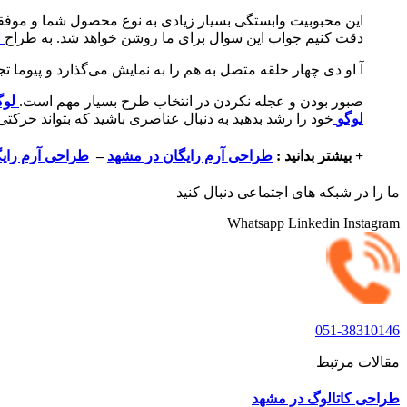
این محبوبیت وابستگی بسیار زیادی به نوع محصول شما و موفقیت 
دقت کنیم جواب این سوال برای ما روشن خواهد شد. به طراح
ل
آ او دی چهار حلقه متصل به هم را به نمایش می‌گذارد و پیوم
صبور بودن و عجله نکردن در انتخاب طرح بسیار مهم است.
لوگ
لوگو
خود را رشد بدهید به دنبال عناصری باشید که بتواند حرکتی
+ بیشتر بدانید :
طراحی آرم رایگان در مشهد
–
طراحی آرم رایگ
ما را در شبکه های اجتماعی دنبال کنید
Whatsapp
Linkedin
Instagram
051-38310146
مقالات مرتبط
طراحی کاتالوگ در مشهد