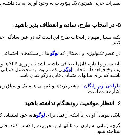
تغییرات جزئی همچون یک پیچ‌وتاب به وجود آورید. به یاد داشته 
۵- در انتخاب طرح، ساده و انعطاف پذیر باشید.
نکته بسیار مهم در انتخاب طرح این است که در عین سادگی ج
کنند.
در عصر تکنولوژی و دیجیتال که
لوگو
ها در شبکه‌های اجتماعی 
باید س
وب رخ خواهد داد انتخاب
لوگو
یی که مربوط به محصول کمپانی با
باشید که برای سالهای متمادی قابل بازگو شدن باشد.
طراحی آرم رایگان
– بیشتر برندها و کمپانی ها سبک و سیاق و ر
اشاره شده است:
۶- انتظار موفقیت زودهنگام نداشته باشید.
نایک، پیوما، آ او دی با اینکه از نماد برای
لوگو
های
خود استفاده کرد
گرچه زمانی بسیاری برد تا آنها این محبوبیت را کسب کنند. ح
شناخته شود.