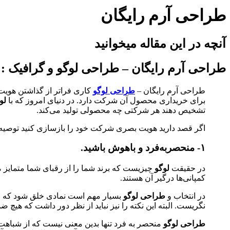
طراحی آرم رایگان
آنچه در این مقاله میخوانید
طراحی آرم رایگان – طراحی لوگو و گرافیک :
طراحی آرم رایگان –
طراحی لوگو
کاری فراتر از گذاشتن هویت
برای خریداری محصول آن شرکت دارد. در دنیای امروز که با
لو
تشخیص دهند هر شرکتی چه محصولی تولید می‌کند.
اگر قصد دارید هویت بصری شرکت خود را بازسازی کنید توصیه‌
۱- منحصر‌به‌فرد و باهوش باشید.
در حقیقت
لوگو
چیزیست که برند شما را از رقبای شما متمایز می‌
کمپانی‌ها درگیر آن هستند.
در انتخاب و
طراحی لوگو
بسیار مهم است نمادی خلق شود که از ت
نگریست. البته این نکته را نیز نباید از نظر دور داشت که هیچ ض
طراحی لوگو
منحصر به فرد تنها بدین معنی نیست که از شباه